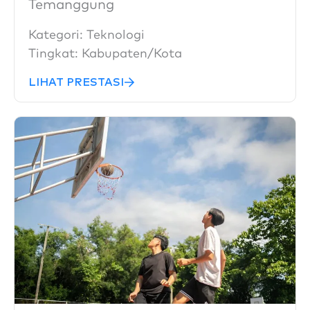
Temanggung
Kategori:
Teknologi
Tingkat:
Kabupaten/Kota
LIHAT PRESTASI