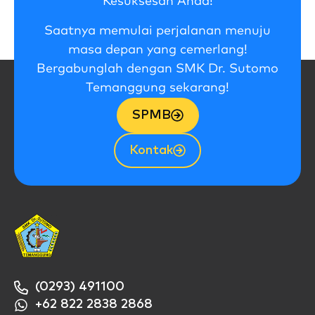
Kesuksesan Anda!
Saatnya memulai perjalanan menuju
masa depan yang cemerlang!
Bergabunglah dengan SMK Dr. Sutomo
Temanggung sekarang!
SPMB
Kontak
(0293) 491100
+62 822 2838 2868