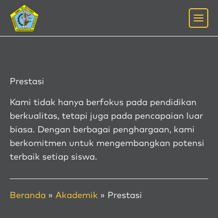
Lewati
ke
konten
Prestasi
Kami tidak hanya berfokus pada pendidikan
berkualitas, tetapi juga pada pencapaian luar
biasa. Dengan berbagai penghargaan, kami
berkomitmen untuk mengembangkan potensi
terbaik setiap siswa.
Beranda
Akademik
Prestasi